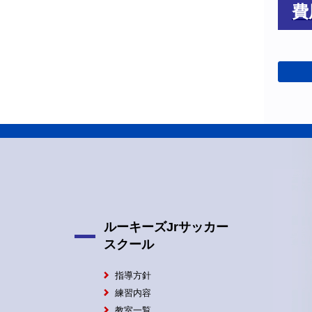
費
戻る
ルーキーズJrサッカー
スクール
指導方針
練習内容
教室一覧