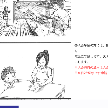
③入会希望の方には、
を
電話にて致します。説
いします。
※入会特典の適用は入
日当日23:59までに申