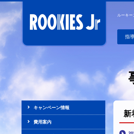
ルーキー
指
キャンペーン情報
新
費用案内
2