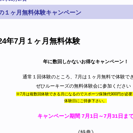
月の１ヶ月無料体験キャンペーン
024年7月１ヶ月無料体験
年に数回しかないお得なキャンペーン！
通常１回体験のところ、7月は１ヶ月無料で体験で
ぜひルーキーズの無料体験会に参加ください
※7月は複数回体験できる月になるのでスポーツ保険代900円が必
体験日にご持参下さい。
キャンペーン期間 7月1日～7月31日ま
《特典》