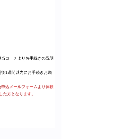
担当コーチよりお手続きの説明
明後1週間以内にお手続きお願
会申込メールフォームより体験
請した方となります。