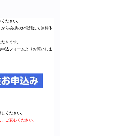
みください。
チから挨拶のお電話にて無料体
ただきます。
験申込フォームよりお願いしま
越しください。
ん、ご安心ください。