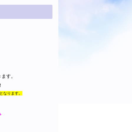
きます。
！
要となります。
で