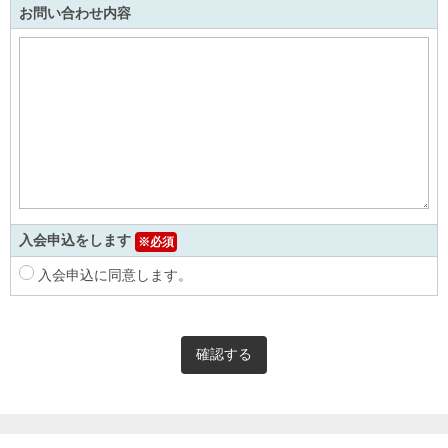
お問い合わせ内容
入会申込をします
※必須
入会申込に同意します。