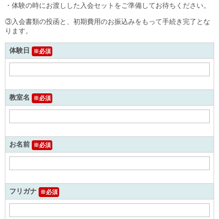
・体験の時にお渡しした入会セットをご準備してお待ちください。
③入会書類の投函と、初期費用のお振込みをもって手続き完了とな
ります。
体験日
※必須
教室名
※必須
お名前
※必須
フリガナ
※必須