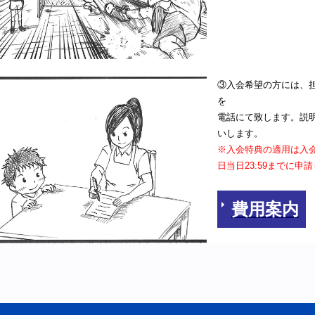
③入会希望の方には、
を
電話にて致します。説
いします。
※入会特典の適用は入
日当日23:59までに申
費用案内