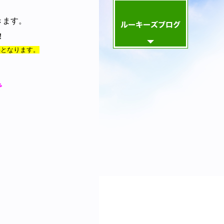
きます。
！
要となります。
で