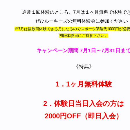
通常１回体験のところ、7月は１ヶ月無料で体験で
ぜひルーキーズの無料体験会に参加ください
※7月は複数回体験できる月になるのでスポーツ保険代10
00円が必
初回体験日にご持参下さい。
キャンペーン期間 7月1日～7月31日ま
《特典》
1．1ヶ月無料体験
2．体験日当日入会の方は
2
000円OFF（即日入会）