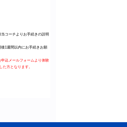
担当コーチよりお手続きの説明
明後1週間以内にお手続きお願
会申込メールフォームより体験
請した方となります。