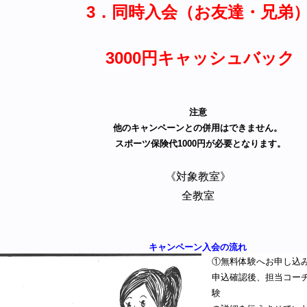
3．同時入会（お友達・兄弟
3000円キャッシュバック
注意
他のキャンペーンとの併用はできません。
スポーツ保険代1000円が必要となります。
《対象教室》
全教室
キャンペーン入会の流れ
①無料体験へお申し込
申込確認後、担当コー
験