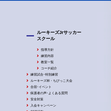
ルーキーズJrサッカー
スクール
指導方針
練習内容
教室一覧
コーチ紹介
練習試合･特別練習
ルーキーズ杯・ちびっこ大会
合宿･イベント
保護者の声･よくある質問
安全対策
入会キャンペーン