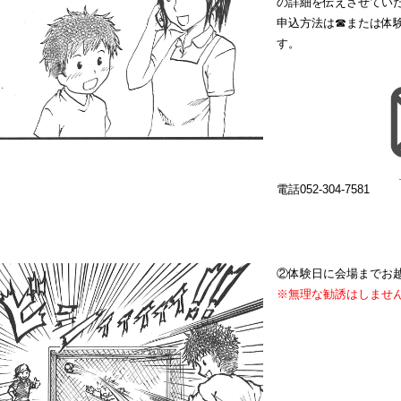
の詳細を伝えさせてい
申込方法は☎または体
す。
電話052-304-7581
②体験日に会場までお
※無理な勧誘はしませ