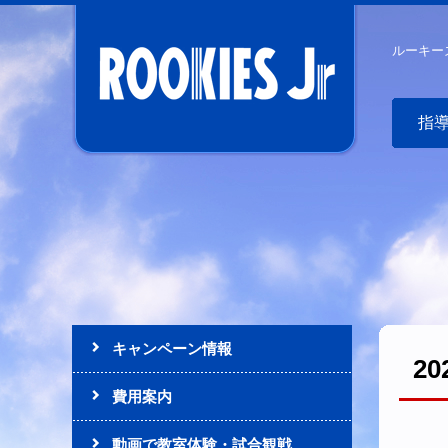
ルーキー
指
キャンペーン情報
2
費用案内
動画で教室体験・試合観戦