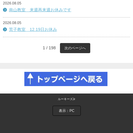
2026.08.05
南山教室 来週再来週お休みです
2026.08.05
荒子教室 12.19日お休み
1 / 198
次のページへ
ルーキーズJr
表示：PC