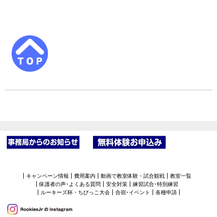
キャンペーン情報
費用案内
動画で教室体験・試合観戦
教室一覧
保護者の声･よくある質問
安全対策
練習試合･特別練習
ルーキーズ杯・ちびっこ大会
合宿･イベント
各種申請