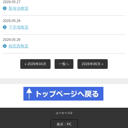
2026.05.27
新海池教室
2026.05.26
下市場教室
2026.05.26
植田西教室
« 2026年04月
一覧へ
2026年06月 »
ルーキーズJr
表示：PC