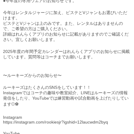
●今年度の冬用ウエアのお知らせです。
今年はレンタルジャージに加え、ピステとVジャンもお選びいただ
けます。
ピステとVジャンは上のみです。また、レンタルはありませんの
で、ご希望の方はご購入ください。
詳細はれんらくアプリのお知らせに記載がありますのでご確認くだ
さい。宜しくお願いします。
2025年度の年間予定カレンダーはれんらくアプリのお知らせに掲載
しています。質問等はコーチまでお願いします。
〜ルーキーズからのお知らせ〜
ルーキーズはたくさんのSNSをしています！！
Instagramではコーチの趣味や教室紹介、LINEはルーキーズの情報
発信をしたり、YouTubeでは練習動画や試合動画を上げたりしてい
ます⚾️⚽️
Instagram
https://instagram.com/rookiesjr?igshid=12laucwdm2byq
YouTube