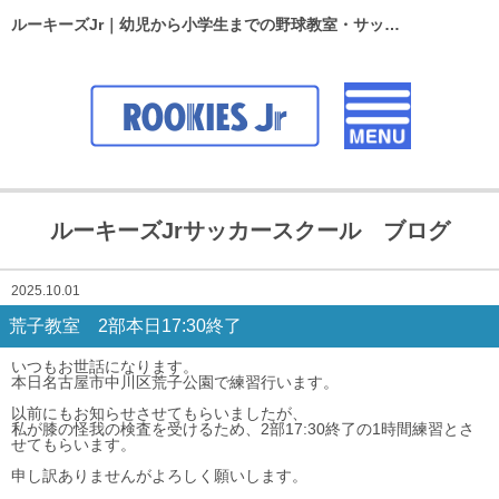
ルーキーズJr｜幼児から小学生までの野球教室・サッカースクール
ルーキーズJrサッカースクール ブログ
2025.10.01
荒子教室 2部本日17:30終了
いつもお世話になります。
本日名古屋市中川区荒子公園で練習行います。
以前にもお知らせさせてもらいましたが、
私が膝の怪我の検査を受けるため、2部17:30終了の1時間練習とさ
せてもらいます。
申し訳ありませんがよろしく願いします。