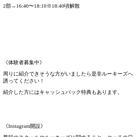
2
部
→16:40〜18:10※18:40頃解散
《体験者募集中》
周りに紹介できそうな方がいましたら是非ルーキーズへ
誘ってください！
紹介した方にはキャッシュバック特典もあります。
《
Instagram
開設》