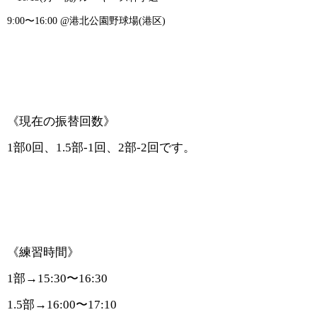
9:00〜16:00 @港北公園野球場(港区)
《現在の振替回数》
1部0回、1.5部-1回、2部-2回です。
《練習時間》
1
部
→15:30〜16:30
1.5
部
→16:00〜17:10