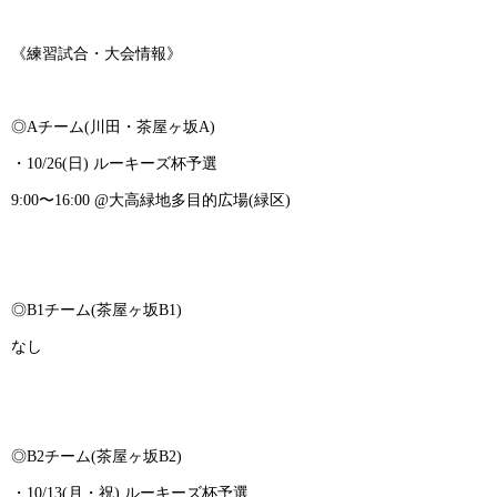
《練習試合・大会情報》
◎Aチーム(川田・茶屋ヶ坂A)
・10/26(日) ルーキーズ杯予選
9:00〜16:00 @大高緑地多目的広場(緑区)
◎B1チーム(茶屋ヶ坂B1)
なし
◎B2チーム(茶屋ヶ坂B2)
・10/13(月・祝) ルーキーズ杯予選