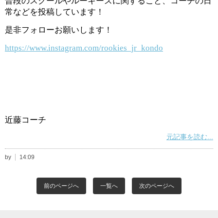
普段のスクールやルーキーズに関すること、コーチの日
常などを投稿しています！
是非フォローお願いします！
https://www.instagram.com/rookies_jr_kondo
近藤コーチ
元記事を読む...
by
14:09
前のページへ
一覧へ
次のページへ