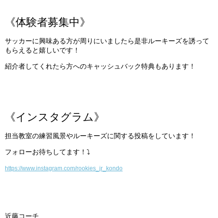
《体験者募集中》
サッカーに興味ある方が周りにいましたら是非ルーキーズを誘って
もらえると嬉しいです！
紹介者してくれたら方へのキャッシュバック特典もあります！
《インスタグラム》
担当教室の練習風景やルーキーズに関する投稿をしています！
フォローお待ちしてます！⤵︎
https://www.instagram.com/rookies_jr_kondo
近藤コーチ