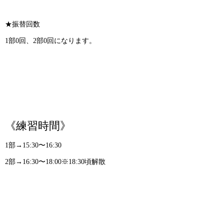
★振替回数
1部0回、2部0回になります。
《練習時間》
1部→15:30〜16:30
2部→16:30〜18:00※18:30頃解散