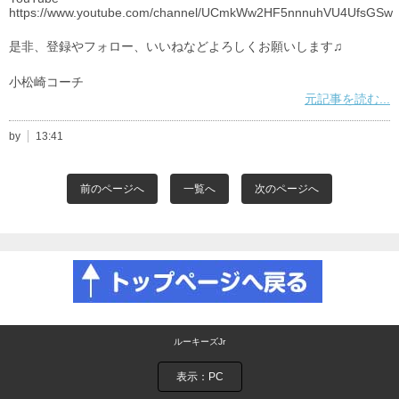
https://www.youtube.com/channel/UCmkWw2HF5nnnuhVU4UfsGSw
是非、登録やフォロー、いいねなどよろしくお願いします♫
小松崎コーチ
元記事を読む...
by
13:41
前のページへ
一覧へ
次のページへ
ルーキーズJr
表示：PC