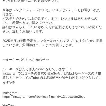
●今年度の冬用ウエアのお知らせです。
今年はレンタルジャージに加え、ピステとVジャンもお選びいただ
けます。
ピステとVジャンは上のみです。また、レンタルはありませんの
で、ご希望の方はご購入ください。
詳細はれんらくアプリのお知らせに記載がありますのでご確認くだ
さい。宜しくお願いします。
2025年度の年間予定カレンダーはれんらくアプリのお知らせに掲載
しています。質問等はコーチまでお願いします。
〜ルーキーズからのお知らせ〜
ルーキーズはたくさんのSNSをしています！！
Instagramではコーチの趣味や教室紹介、LINEはルーキーズの情報
発信をしたり、YouTubeでは練習動画や試合動画を上げたりしてい
ます⚾️⚽️
Instagram
https://instagram.com/rookiesjr?igshid=12laucwdm2byq
YouTube