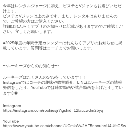
今年はレンタルジャージに加え、ピステとVジャンもお選びいただ
けます。
ピステとVジャンは上のみです。また、レンタルはありませんの
で、ご希望の方はご購入ください。
詳細はれんらくアプリのお知らせに記載がありますのでご確認くだ
さい。宜しくお願いします。
●2025年度の年間予定カレンダーはれんらくアプリのお知らせに掲
載しています。質問等はコーチまでお願いします。
〜ルーキーズからのお知らせ〜
ルーキーズはたくさんのSNSをしています！！
Instagramではコーチの趣味や教室紹介、LINEはルーキーズの情報
発信をしたり、YouTubeでは練習動画や試合動画を上げたりしてい
ます⚾️⚽️
Instagram
https://instagram.com/rookiesjr?igshid=12laucwdm2byq
YouTube
https://www.youtube.com/channel/UCmkWw2HF5nnnuhVU4UfsGSw