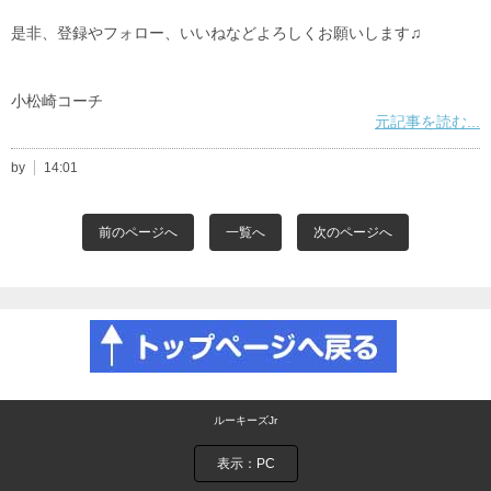
是非、登録やフォロー、いいねなどよろしくお願いします♫
小松崎コーチ
元記事を読む...
by
14:01
前のページへ
一覧へ
次のページへ
ルーキーズJr
表示：PC