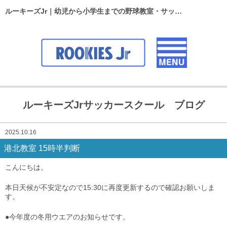
ルーキーズJr｜幼児から小学生までの野球教室・サッカースクール
ルーキーズJrサッカースクール ブログ
2025.10.16
港北教室 15時半判断
こんにちは。
本日天候が不安定なので15:30に再度更新するので確認お願いしま
す。
●今年度の冬用ウエアのお知らせです。