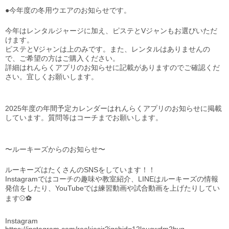
●今年度の冬用ウエアのお知らせです。
今年はレンタルジャージに加え、ピステとVジャンもお選びいただ
けます。
ピステとVジャンは上のみです。また、レンタルはありませんの
で、ご希望の方はご購入ください。
詳細はれんらくアプリのお知らせに記載がありますのでご確認くだ
さい。宜しくお願いします。
2025年度の年間予定カレンダーはれんらくアプリのお知らせに掲載
しています。質問等はコーチまでお願いします。
〜ルーキーズからのお知らせ〜
ルーキーズはたくさんのSNSをしています！！
Instagramではコーチの趣味や教室紹介、LINEはルーキーズの情報
発信をしたり、YouTubeでは練習動画や試合動画を上げたりしてい
ます⚾️⚽️
Instagram