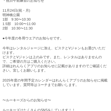
・祝日午前練習のお知らせ
11月24日(祝・月)
明神橋公園
1部 9:30〜10:30
1.5部 10:00〜11:00
2部 10:30〜11:30
●今年度の冬用ウエアのお知らせです。
今年はレンタルジャージに加え、ピステとVジャンもお選びいただ
けます。
ピステとVジャンは上のみです。また、レンタルはありませんの
で、ご希望の方はご購入ください。
詳細はれんらくアプリのお知らせに記載がありますのでご確認くだ
さい。宜しくお願いします。
2025年度の年間予定カレンダーはれんらくアプリのお知らせに掲載
しています。質問等はコーチまでお願いします。
〜ルーキーズからのお知らせ〜
ルーキーズはたくさんのSNSをしています！！