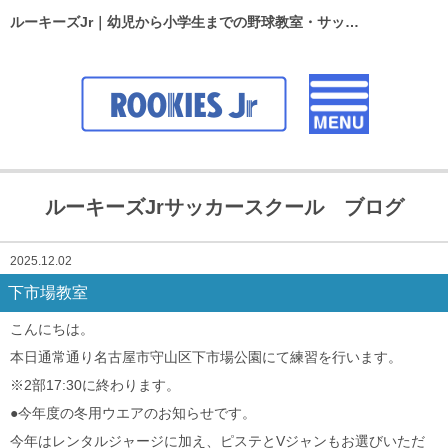
ルーキーズJr｜幼児から小学生までの野球教室・サッカースクール
ルーキーズJrサッカースクール ブログ
2025.12.02
下市場教室
こんにちは。
本日通常通り名古屋市守山区下市場公園にて練習を行います。
※2部17:30に終わります。
●今年度の冬用ウエアのお知らせです。
今年はレンタルジャージに加え、ピステとVジャンもお選びいただ