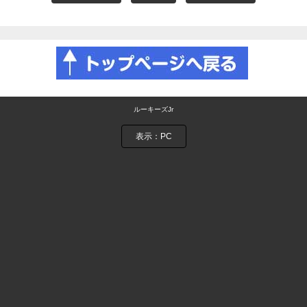
ルーキーズJr
表示：PC