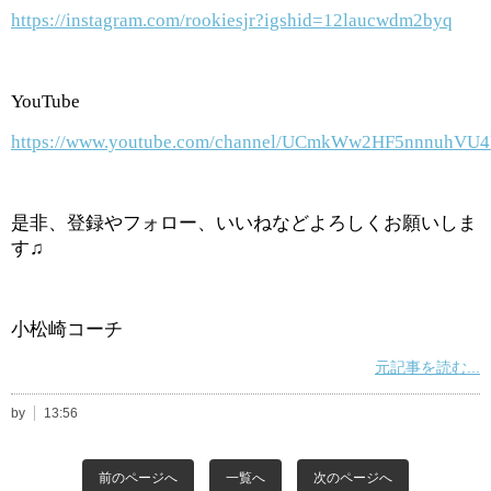
https://instagram.com/rookiesjr?igshid=12laucwdm2byq
YouTube
https://www.youtube.com/channel/UCmkWw2HF5nnnuhVU
是非、登録やフォロー、いいねなどよろしくお願いしま
す♫
小松崎コーチ
元記事を読む...
by
13:56
前のページへ
一覧へ
次のページへ