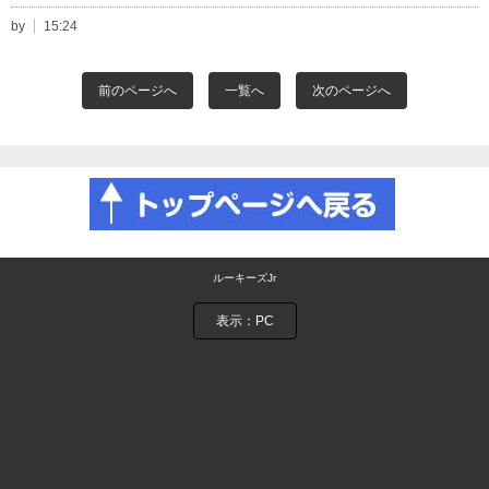
by
15:24
前のページへ
一覧へ
次のページへ
ルーキーズJr
表示：PC