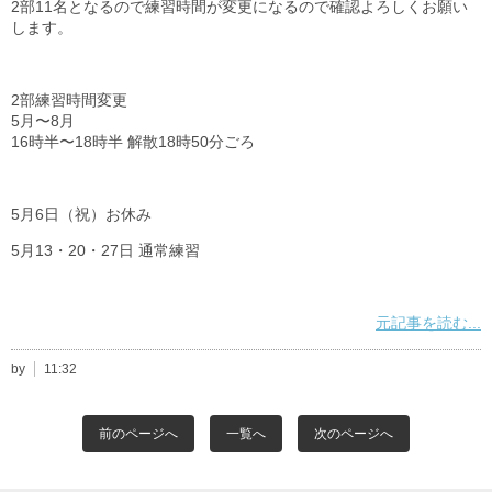
2部11名となるので練習時間が変更になるので確認よろしくお願い
します。
2部練習時間変更
5月〜8月
16時半〜18時半 解散18時50分ごろ
5月6日（祝）お休み
5月13・20・27日 通常練習
元記事を読む...
by
11:32
前のページへ
一覧へ
次のページへ