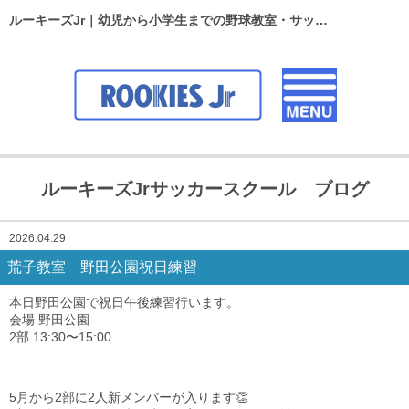
ルーキーズJr｜幼児から小学生までの野球教室・サッカースクール
ルーキーズJrサッカースクール ブログ
2026.04.29
荒子教室 野田公園祝日練習
本日野田公園で祝日午後練習行います。
会場 野田公園
2部 13:30〜15:00
5月から2部に2人新メンバーが入ります👏