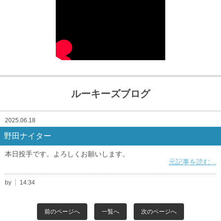
ルーキーズブログ
2025.06.18
野田ナイター
本日投手です。よろしくお願いします。
元記事を読む...
by
14:34
前のページへ
一覧へ
次のページへ