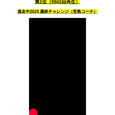
第1位（5502回再生）
逃走中2025 最終チャレンジ（笠島コーチ）