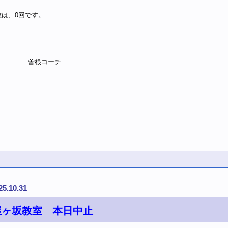
数は、0回です。
根コーチ
25.10.31
屋ヶ坂教室 本日中止