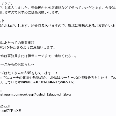
キャッチ）
プリを導入しました。登録後から欠席連絡などで使っていただけます。今後は
内しますのでお早めに登録お願いします。
集中
紹介おねがいします。紹介特典ありますので、野球に興味のあるお友達がいま
加にあたっての重要事項
な水分を持たせるようにお願いします。
な点は事務局または担当コーチまでご連絡ください。
キーズからのお知らせ〜
ーズはたくさんのSNSをしています！！
agramではコーチの趣味や教室紹介、LINEはルーキーズの情報発信をしたり、Yo
しています&#9918;&#65039;&#9917;&#65039;
am
/instagram.com/rookiesjr?igshid=12laucwdm2byq
2nqgff
lin.ee/7YPIcXE