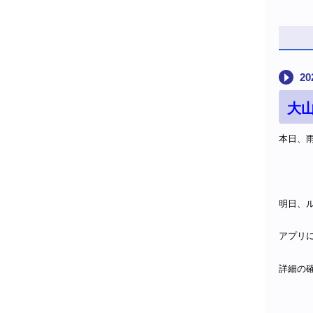
20
大
本日、
明日、
アプリ
詳細の