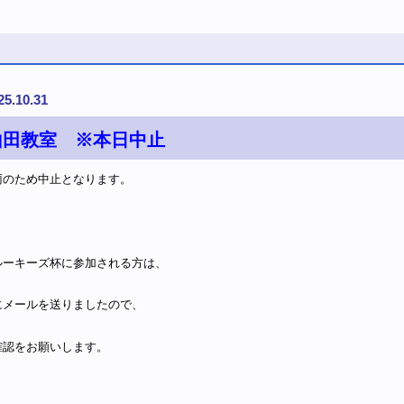
25.10.31
山田教室 ※本日中止
雨のため中止となります。
ルーキーズ杯に参加される方は、
にメールを送りましたので、
確認をお願いします。