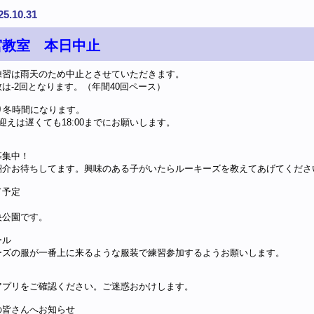
25.10.31
宮教室 本日中止
練習は雨天のため中止とさせていただきます。
は-2回となります。（年間40回ペース）
り冬時間になります。
迎えは遅くても18:00までにお願いします。
募集中！
紹介お待ちしてます。興味のある子がいたらルーキーズを教えてあげてくださ
ド予定
央公園です。
ール
ーズの服が一番上に来るような服装で練習参加するようお願いします。
アプリをご確認ください。ご迷惑おかけします。
の皆さんへお知らせ