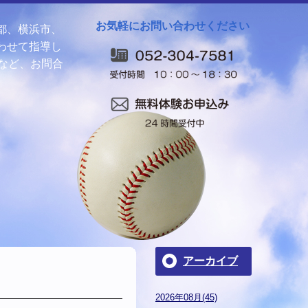
お気軽にお問い合わせください
都、横浜市、
わせて指導し
など、お問合
アーカイブ
2026年08月(45)