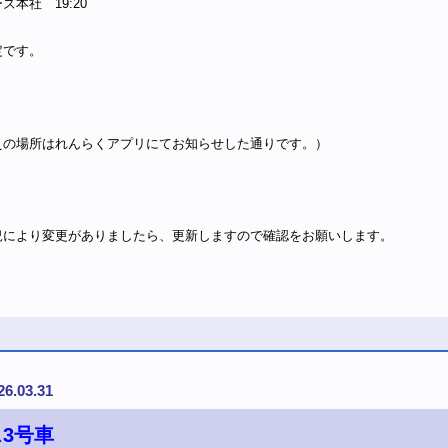
ズ本社 19:20
定です。
えの場所はれんらくアプリにてお知らせした通りです。）
況により変更がありましたら、更新しますので確認をお願いします。
26.03.31
3号車