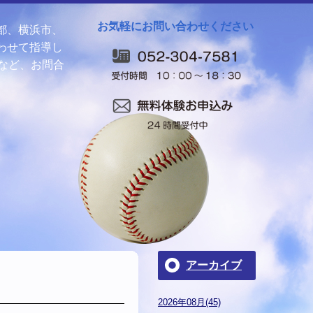
お気軽にお問い合わせください
都、横浜市、
わせて指導し
など、お問合
アーカイブ
2026年08月(45)