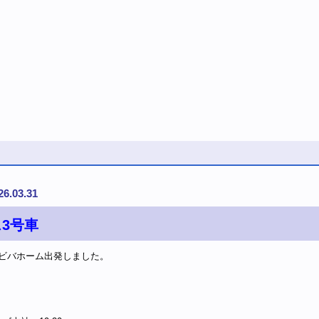
26.03.31
3号車
、ビバホーム出発しました。