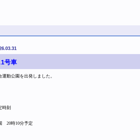
26.03.31
1号車
合運動公園を出発しました。
定時刻
 20時10分予定