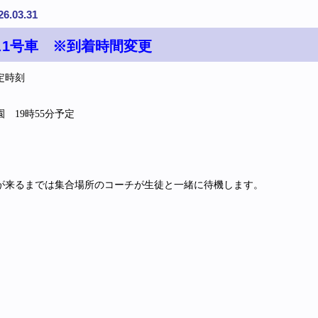
26.03.31
ス1号車 ※到着時間変更
定時刻
 19時55分予定
が来るまでは集合場所のコーチが生徒と一緒に待機します。