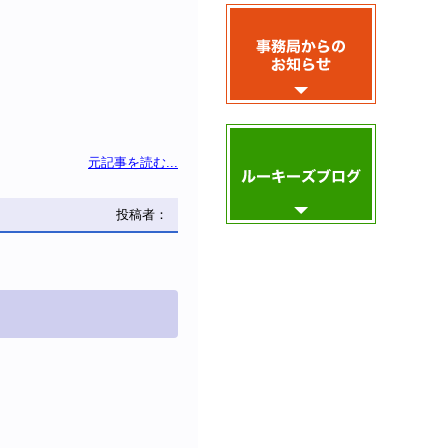
元記事を読む...
投稿者：