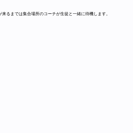
が来るまでは集合場所のコーチが生徒と一緒に待機します。