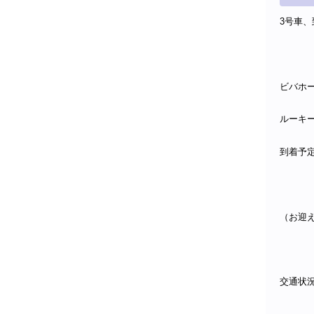
3号車
ビバホー
ルーキー
到着予
（お迎
交通状