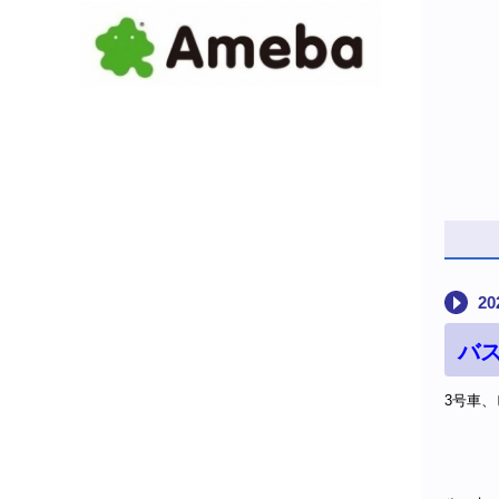
20
バス
3号車