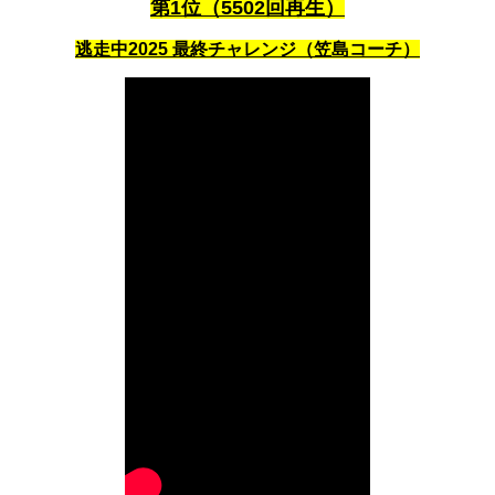
第1位（5502回再生）
逃走中2025 最終チャレンジ（笠島コーチ）