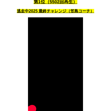
第1位（5502回再生）
逃走中2025 最終チャレンジ（笠島コーチ）