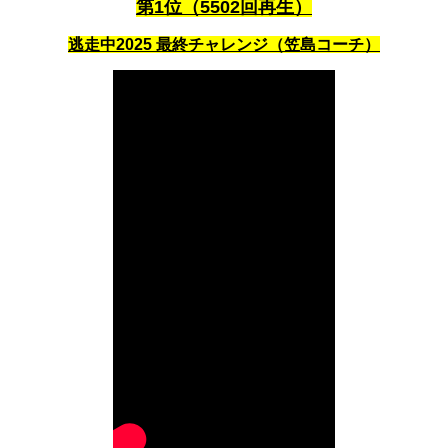
第1位（5502回再生）
逃走中2025 最終チャレンジ（笠島コーチ）