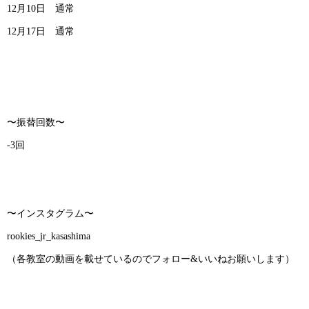
12月10日 通常
12月17日 通常
〜振替回数〜
-3回
〜インスタグラム〜
rookies_jr_kasashima
（各教室の動画を載せているのでフォロー&いいねお願いします）