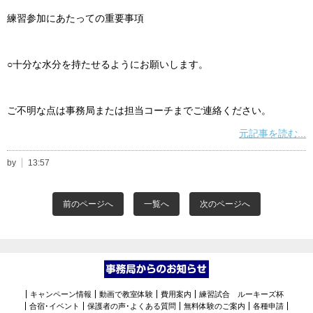
練習参加にあたっての重要事項
○十分な水分を持たせるようにお願いします。
ご不明な点は事務局または担当コーチまでご連絡ください。
元記事を読む...
by
13:57
前のページへ
一覧へ
次のページへ
キャンペーン情報
動画で教室体験
費用案内
練習試合 ルーキーズ杯
合宿･イベント
保護者の声･よくある質問
無料体験のご案内
各種申請