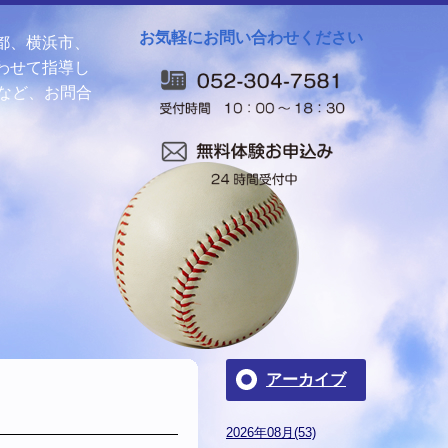
お気軽にお問い合わせください
都、横浜市、
わせて指導し
など、お問合
アーカイブ
2026年08月(53)