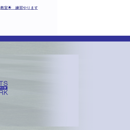
田教室🌟 練習やります