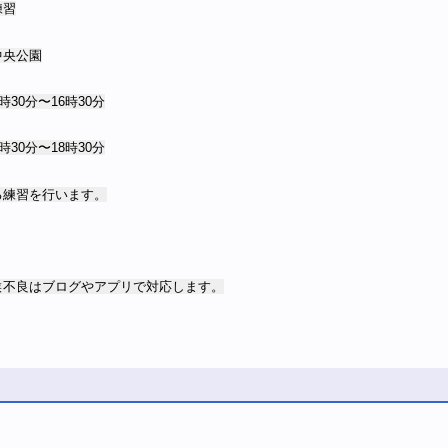
練習
中央公園
時30分〜16時30分
時30分〜18時30分
る練習を行います。
候不良はブログやアプリで対応します。