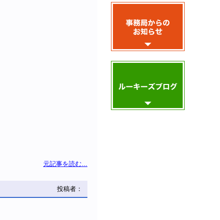
元記事を読む...
投稿者：