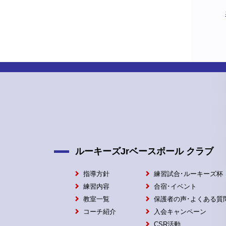
ルーキーズJrベースボール クラブ
指導方針
練習試合･ルーキーズ杯
練習内容
合宿･イベント
教室一覧
保護者の声･よくある質
コーチ紹介
入会キャンペーン
CSR活動