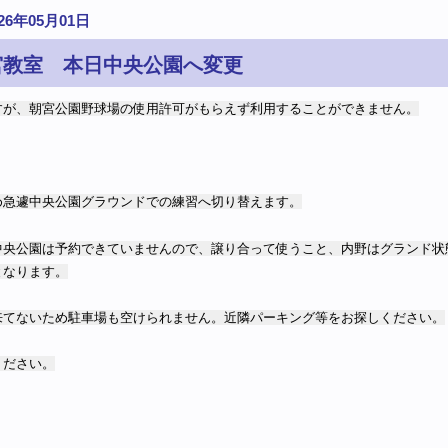
026年05月01日
宮教室 本日中央公園へ変更
すが、朝宮公園野球場の使用許可がもらえず利用することができません。
め急遽中央公園グラウンドでの練習へ切り替えます。
中央公園は予約できていませんので、譲り合って使うこと、内野はグランド状
となります。
来てないため駐車場も空けられません。近隣パーキング等をお探しください。
ください。