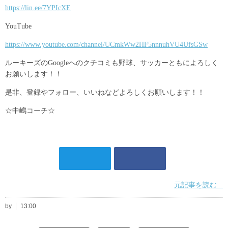
https://lin.ee/7YPIcXE
YouTube
https://www.youtube.com/channel/UCmkWw2HF5nnnuhVU4UfsGSw
ルーキーズのGoogleへのクチコミも野球、サッカーともによろしく
お願いします！！
是非、登録やフォロー、いいねなどよろしくお願いします！！
☆中嶋コーチ☆
元記事を読む...
by
13:00