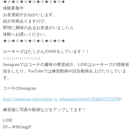
★☆★☆★☆★☆★☆★☆★☆★
体験募集中
お友達紹介おねがいします。
紹介特典ありますので、
野球に興味のあるお友達がいましたら
体験へお誘いください。
★☆★☆★☆★☆★☆★☆★☆★
ルーキーズはたくさんのSNSをしています！！
↓↓↓↓↓↓↓↓↓↓↓↓↓↓↓↓↓↓
Instagramではコーチの趣味や教室紹介、LINEはルーキーズの情報発
信をしたり、YouTubeでは練習動画や試合動画を上げたりしていま
す。
コーチのInstagram
https://instagram.com/rookies_jr_nakashima?igshid=ZDdkNTZiNTM
=
練習後に写真や動画などをアップしてます！
LINE
ID→＠062nqgff