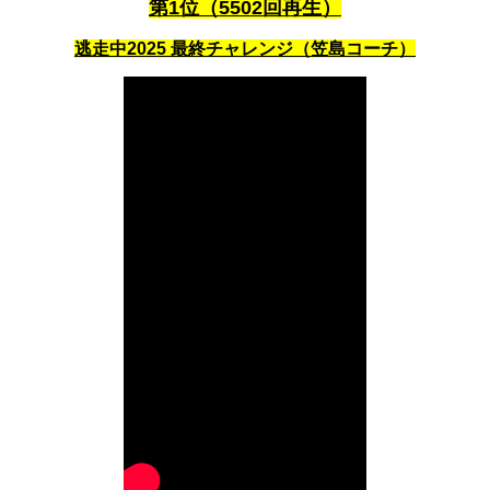
第1位（5502回再生）
逃走中2025 最終チャレンジ（笠島コーチ）