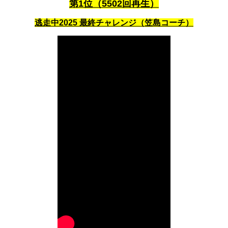
第1位（5502回再生）
逃走中2025 最終チャレンジ（笠島コーチ）